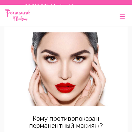
+38 063 835 64 64
UK
RU
Кому противопоказан
перманентный макияж?