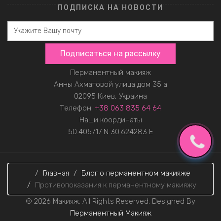
ПОДПИСКА НА НОВОСТИ
Перманентный макияж
Анны Ахматовой улица дом 35 а
02095
Киев, Украина
Телефон:
+38 063 835 64 64
Наши координаты
50.405717 N
30.624283 E
Главная
Блог о перманентном макияже
Противопоказания к перманентному макияжу
© 2026 Макияж. All Rights Reserved. Designed By
Перманентный Макияж