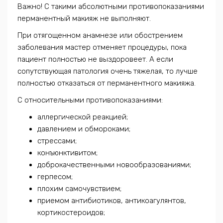
Важно! С такими абсолютными противопоказаниями
перманентный макияж не выполняют.
При отягощенном анамнезе или обострением
заболевания мастер отменяет процедуры, пока
пациент полностью не выздоровеет. А если
сопутствующая патология очень тяжелая, то лучше
полностью отказаться от перманентного макияжа.
С относительными противопоказаниями:
аллергической реакцией;
давлением и обмороками;
стрессами;
конъюнктивитом;
доброкачественными новообразованиями;
герпесом;
плохим самочувствием;
приемом антибиотиков, антикоагулянтов,
кортикостероидов;