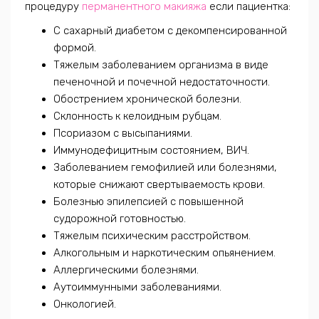
процедуру
перманентного макияжа
если пациентка:
С сахарный диабетом с декомпенсированной
формой.
Тяжелым заболеванием организма в виде
печеночной и почечной недостаточности.
Обострением хронической болезни.
Склонность к келоидным рубцам.
Псориазом с высыпаниями.
Иммунодефицитным состоянием, ВИЧ.
Заболеванием гемофилией или болезнями,
которые снижают свертываемость крови.
Болезнью эпилепсией с повышенной
судорожной готовностью.
Тяжелым психическим расстройством.
Алкогольным и наркотическим опьянением.
Аллергическими болезнями.
Аутоиммунными заболеваниями.
Онкологией.