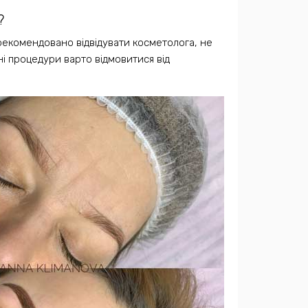
?
рекомендовано відвідувати косметолога, не
і процедури варто відмовитися від