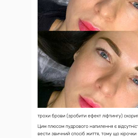
трохи брови (зробити ефект ліфтингу) скориг
Цим плюсом пудрового напилення є відсутність
вести звичний спосіб життя, тому що кірочки м